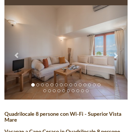
Quadrilocale 8 persone con Wi-Fi - Superior Vista
Mare
Vacanze a Capo Ceraso in Quadrilocale 8 persone