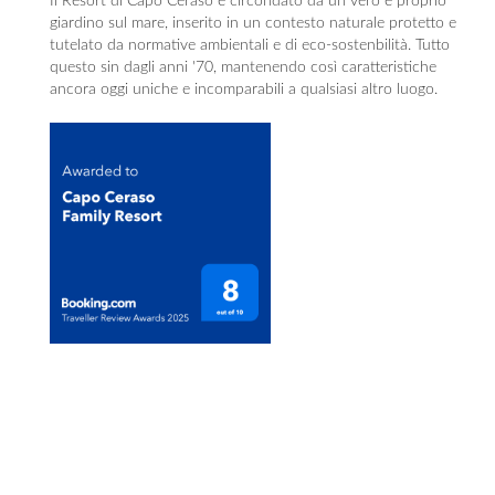
Il Resort di Capo Ceraso è circondato da un vero e proprio
giardino sul mare, inserito in un contesto naturale protetto e
tutelato da normative ambientali e di eco-sostenbilità. Tutto
questo sin dagli anni '70, mantenendo così caratteristiche
ancora oggi uniche e incomparabili a qualsiasi altro luogo.