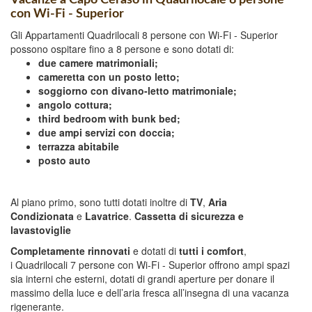
con Wi-Fi - Superior
Gli Appartamenti Quadrilocali 8 persone con Wi-Fi - Superior
possono ospitare fino a 8 persone e sono dotati di:
due camere matrimoniali;
cameretta con un posto letto;
soggiorno con divano-letto matrimoniale;
angolo cottura;
third bedroom with bunk bed;
due ampi servizi con doccia;
terrazza abitabile
posto auto
Al piano primo, sono tutti dotati inoltre di
TV
,
Aria
Condizionata
e
Lavatrice
.
Cassetta di sicurezza e
lavastoviglie
Completamente rinnovati
e dotati di
tutti i comfort
,
i Quadrilocali 7 persone con Wi-Fi - Superior offrono ampi spazi
sia interni che esterni, dotati di grandi aperture per donare il
massimo della luce e dell’aria fresca all’insegna di una vacanza
rigenerante.