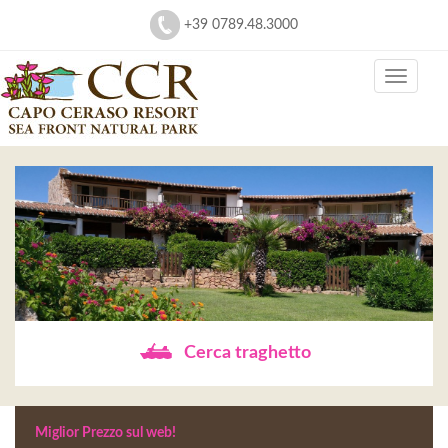
+39 0789.48.3000
Cerca traghetto
Miglior Prezzo sul web!