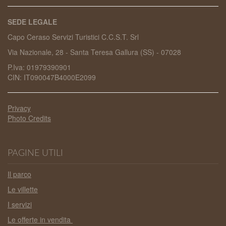
SEDE LEGALE
Capo Ceraso Servizi Turistici C.C.S.T. Srl
Via Nazionale, 28 - Santa Teresa Gallura (SS) - 07028
P.Iva: 01979390901
CIN: IT090047B4000E2099
Privacy
Photo Credits
PAGINE UTILI
Il parco
Le villette
I servizi
Le offerte in vendita