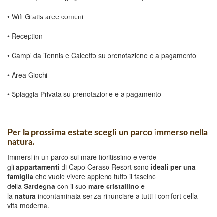
• Wifi Gratis aree comuni
• Reception
• Campi da Tennis e Calcetto su prenotazione e a pagamento
• Area Giochi
• Spiaggia Privata su prenotazione e a pagamento
Per la prossima estate scegli un parco immerso nella
natura.
Immersi in un parco sul mare fioritissimo e verde
gli
appartamenti
di Capo Ceraso Resort sono
ideali per una
famiglia
che vuole vivere appieno tutto il fascino
della
Sardegna
con il suo
mare cristallino
e
la
natura
incontaminata senza rinunciare a tutti i comfort della
vita moderna.