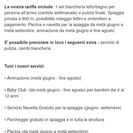
La nostra tariffa include
: 1 set biancheria letto/bagno per
persona all’arrivo (cambio settimanale) e pulizia finale. Spiaggia
privata a 900 m, possibilità noleggio lettini e ombrelloni a
pagamento. Piscina e navetta per la spiaggia da metà giugno a
metà settembre, animazione da metà giugno a fine agosto.
E' possibile prenotare in loco i seguenti extra :
servizio di
pulizia, cambi biancheria
Tutti i nostri servizi:
• Animazione (metà giugno -
fine agosto
)
• Baby Club (da metà giugno -
fine agosto
) per bambini dai 4 ai
12 anni
• Servizio Navetta Gratuito per la spiaggia (giugno- settembre)
• Parcheggio gratuito in spiaggia e in tutta la struttura
• Piscina (da metà giugno a metà settembre)